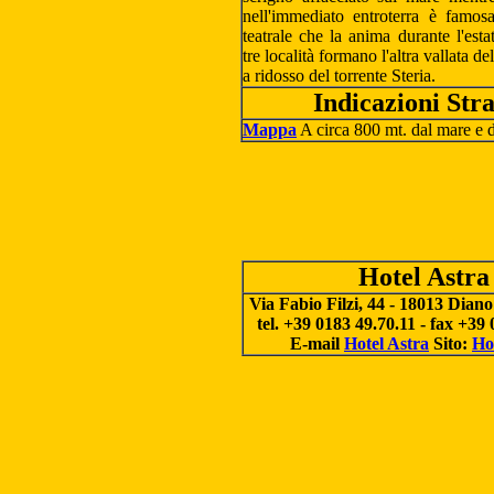
nell'immediato entroterra è famosa
teatrale che la anima durante l'esta
tre località formano l'altra vallata d
a ridosso del torrente Steria.
Indicazioni Stra
Mappa
A circa 800 mt. dal mare e da
Hotel Astra
Via Fabio Filzi, 44 - 18013 Dian
tel. +39 0183 49.70.11 - fax +39
E-mail
Hotel Astra
Sito:
Ho