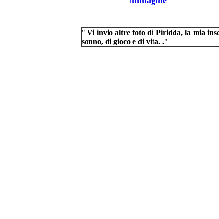
immagine
"
Vi invio altre foto di Piridda, la mia i
sonno, di gioco e di vita. .
"