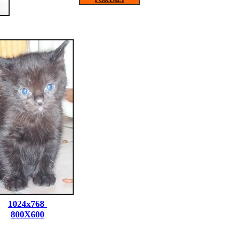
1024x768
800X600