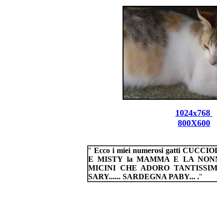
1024x768
800X600
"
Ecco i miei numerosi gatti CUCC
E MISTY la MAMMA E LA NONN
MICINI CHE ADORO TANTISSI
SARY...... SARDEGNA PABY... .
"